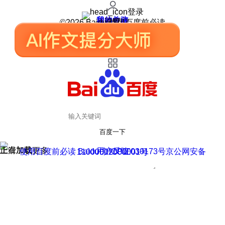
登录
我的关注
我的收藏
皮肤中心
用户反馈
设置
©2026 Baidu 使用百度前必读
百度一下
正在加载
上滑加载更多
用户反馈
使用百度前必读 Baidu 京ICP证030173号
京公网安备11000002000001号