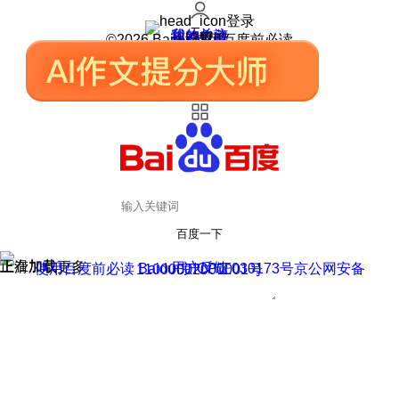
登录
我的关注
我的收藏
皮肤中心
用户反馈
设置
©2026 Baidu 使用百度前必读
百度一下
正在加载
上滑加载更多
用户反馈
使用百度前必读 Baidu 京ICP证030173号
京公网安备11000002000001号