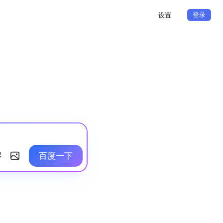
登录
设置
百度一下