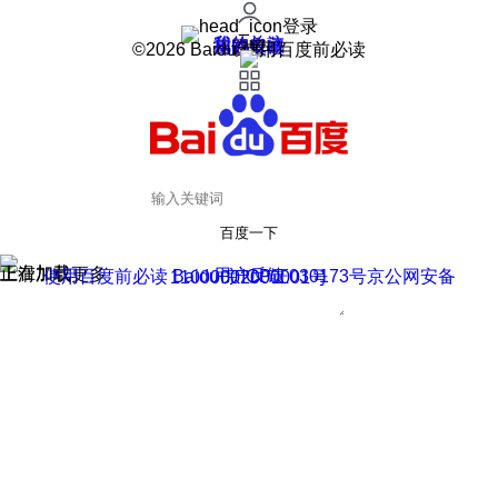
登录
我的关注
我的收藏
皮肤中心
用户反馈
设置
©2026 Baidu 使用百度前必读
百度一下
正在加载
上滑加载更多
用户反馈
使用百度前必读 Baidu 京ICP证030173号
京公网安备11000002000001号