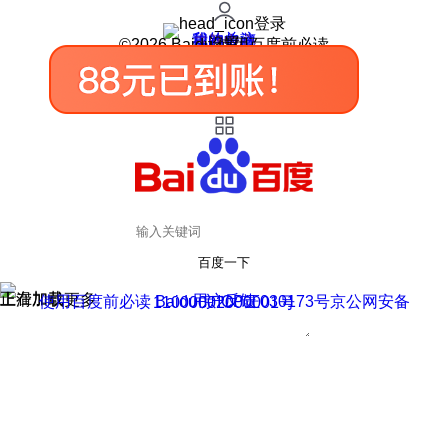
登录
我的关注
我的收藏
皮肤中心
用户反馈
设置
©2026 Baidu 使用百度前必读
百度一下
正在加载
上滑加载更多
用户反馈
使用百度前必读 Baidu 京ICP证030173号
京公网安备11000002000001号