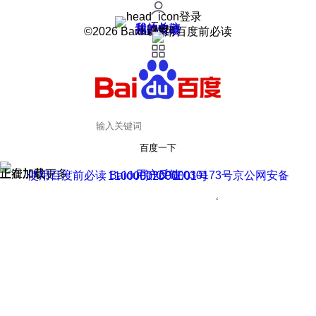
登录
我的关注
我的收藏
皮肤中心
用户反馈
设置
©2026 Baidu 使用百度前必读
百度一下
正在加载
上滑加载更多
用户反馈
使用百度前必读 Baidu 京ICP证030173号
京公网安备11000002000001号