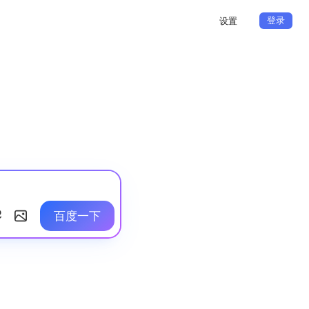
登录
设置
百度一下